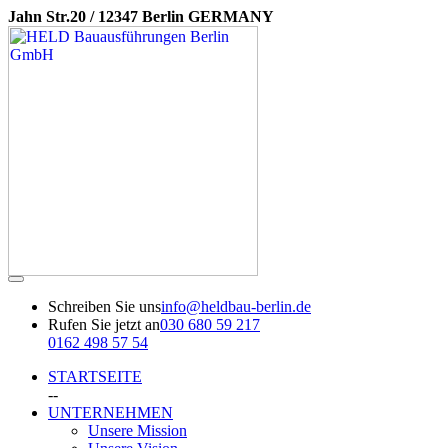
Jahn Str.20 / 12347 Berlin GERMANY
Schreiben Sie uns
info@heldbau-berlin.de
Rufen Sie jetzt an
030 680 59 217
0162 498 57 54
STARTSEITE
--
UNTERNEHMEN
Unsere Mission