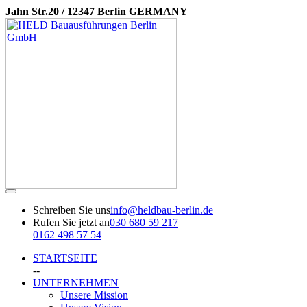
Jahn Str.20 / 12347 Berlin GERMANY
Schreiben Sie uns
info@heldbau-berlin.de
Rufen Sie jetzt an
030 680 59 217
0162 498 57 54
STARTSEITE
--
UNTERNEHMEN
Unsere Mission