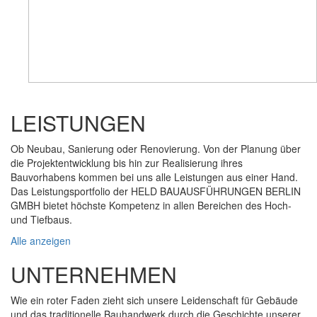
LEISTUNGEN
Ob Neubau, Sanierung oder Renovierung. Von der Planung über
die Projektentwicklung bis hin zur Realisierung ihres
Bauvorhabens kommen bei uns alle Leistungen aus einer Hand.
Das Leistungsportfolio der HELD BAUAUSFÜHRUNGEN BERLIN
GMBH bietet höchste Kompetenz in allen Bereichen des Hoch-
und Tiefbaus.
Alle anzeigen
UNTERNEHMEN
Wie ein roter Faden zieht sich unsere Leidenschaft für Gebäude
und das traditionelle Bauhandwerk durch die Geschichte unserer