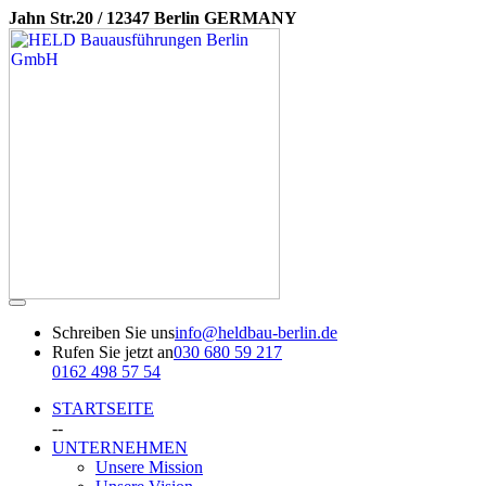
Jahn Str.20 / 12347 Berlin GERMANY
Schreiben Sie uns
info@heldbau-berlin.de
Rufen Sie jetzt an
030 680 59 217
0162 498 57 54
STARTSEITE
--
UNTERNEHMEN
Unsere Mission