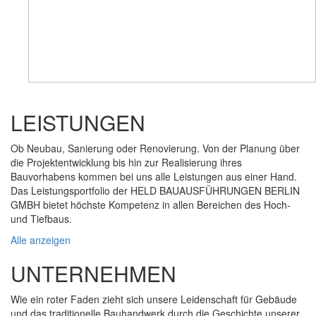
LEISTUNGEN
Ob Neubau, Sanierung oder Renovierung. Von der Planung über
die Projektentwicklung bis hin zur Realisierung ihres
Bauvorhabens kommen bei uns alle Leistungen aus einer Hand.
Das Leistungsportfolio der HELD BAUAUSFÜHRUNGEN BERLIN
GMBH bietet höchste Kompetenz in allen Bereichen des Hoch-
und Tiefbaus.
Alle anzeigen
UNTERNEHMEN
Wie ein roter Faden zieht sich unsere Leidenschaft für Gebäude
und das traditionelle Bauhandwerk durch die Geschichte unserer