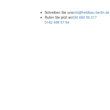
Schreiben Sie uns
info@heldbau-berlin.de
Rufen Sie jetzt an
030 680 59 217
0162 498 57 54