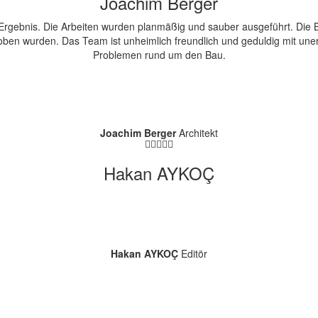
Joachim Berger
Ergebnis. Die Arbeiten wurden planmäßig und sauber ausgeführt. Die Ba
ben wurden. Das Team ist unheimlich freundlich und geduldig mit uner
Problemen rund um den Bau.
Joachim Berger
Architekt
Hakan AYKOÇ
Hakan AYKOÇ
Editör