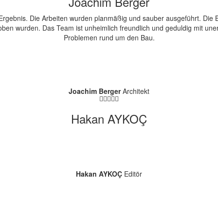
Joachim Berger
Ergebnis. Die Arbeiten wurden planmäßig und sauber ausgeführt. Die Ba
ben wurden. Das Team ist unheimlich freundlich und geduldig mit uner
Problemen rund um den Bau.
Joachim Berger
Architekt
Hakan AYKOÇ
Hakan AYKOÇ
Editör