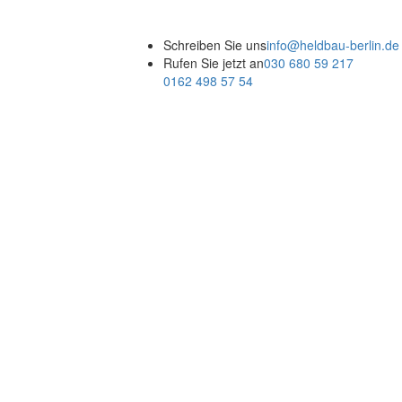
Schreiben Sie uns
info@heldbau-berlin.de
Rufen Sie jetzt an
030 680 59 217
0162 498 57 54