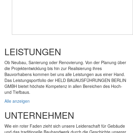
LEISTUNGEN
Ob Neubau, Sanierung oder Renovierung. Von der Planung über
die Projektentwicklung bis hin zur Realisierung ihres
Bauvorhabens kommen bei uns alle Leistungen aus einer Hand.
Das Leistungsportfolio der HELD BAUAUSFÜHRUNGEN BERLIN
GMBH bietet höchste Kompetenz in allen Bereichen des Hoch-
und Tiefbaus.
Alle anzeigen
UNTERNEHMEN
Wie ein roter Faden zieht sich unsere Leidenschaft für Gebäude
und das traditionelle Bauhandwerk durch die Geschichte unserer