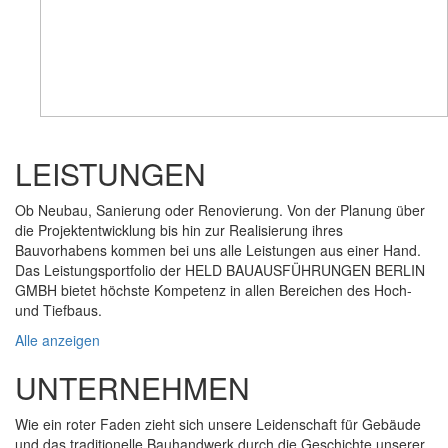
LEISTUNGEN
Ob Neubau, Sanierung oder Renovierung. Von der Planung über
die Projektentwicklung bis hin zur Realisierung ihres
Bauvorhabens kommen bei uns alle Leistungen aus einer Hand.
Das Leistungsportfolio der HELD BAUAUSFÜHRUNGEN BERLIN
GMBH bietet höchste Kompetenz in allen Bereichen des Hoch-
und Tiefbaus.
Alle anzeigen
UNTERNEHMEN
Wie ein roter Faden zieht sich unsere Leidenschaft für Gebäude
und das traditionelle Bauhandwerk durch die Geschichte unserer