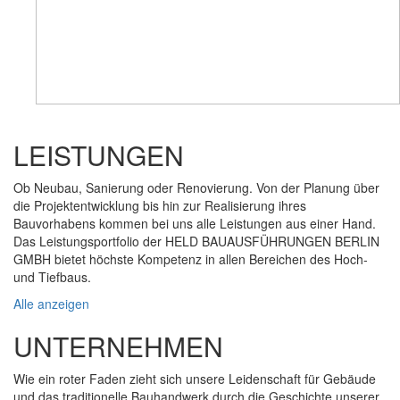
LEISTUNGEN
Ob Neubau, Sanierung oder Renovierung. Von der Planung über
die Projektentwicklung bis hin zur Realisierung ihres
Bauvorhabens kommen bei uns alle Leistungen aus einer Hand.
Das Leistungsportfolio der HELD BAUAUSFÜHRUNGEN BERLIN
GMBH bietet höchste Kompetenz in allen Bereichen des Hoch-
und Tiefbaus.
Alle anzeigen
UNTERNEHMEN
Wie ein roter Faden zieht sich unsere Leidenschaft für Gebäude
und das traditionelle Bauhandwerk durch die Geschichte unserer