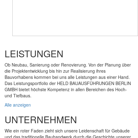
LEISTUNGEN
Ob Neubau, Sanierung oder Renovierung. Von der Planung über
die Projektentwicklung bis hin zur Realisierung ihres
Bauvorhabens kommen bei uns alle Leistungen aus einer Hand.
Das Leistungsportfolio der HELD BAUAUSFÜHRUNGEN BERLIN
GMBH bietet höchste Kompetenz in allen Bereichen des Hoch-
und Tiefbaus.
Alle anzeigen
UNTERNEHMEN
Wie ein roter Faden zieht sich unsere Leidenschaft für Gebäude
und das traditionelle Bauhandwerk durch die Geschichte unserer