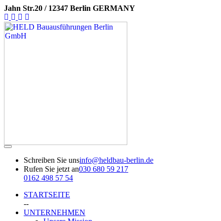
Jahn Str.20 / 12347 Berlin GERMANY
Schreiben Sie uns
info@heldbau-berlin.de
Rufen Sie jetzt an
030 680 59 217
0162 498 57 54
STARTSEITE
--
UNTERNEHMEN