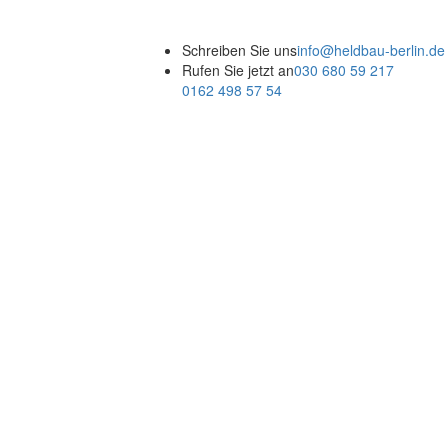
Schreiben Sie uns
info@heldbau-berlin.de
Rufen Sie jetzt an
030 680 59 217
0162 498 57 54