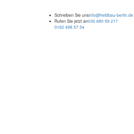
Schreiben Sie uns
info@heldbau-berlin.de
Rufen Sie jetzt an
030 680 59 217
0162 498 57 54