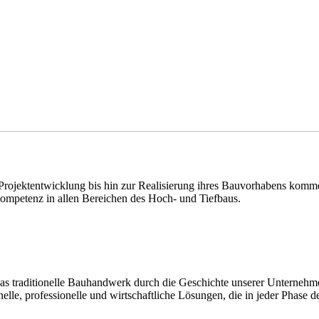
ojektentwicklung bis hin zur Realisierung ihres Bauvorhabens kommen 
z in allen Bereichen des Hoch- und Tiefbaus.
 das traditionelle Bauhandwerk durch die Geschichte unserer Unterneh
lle, professionelle und wirtschaftliche Lösungen, die in jeder Phase