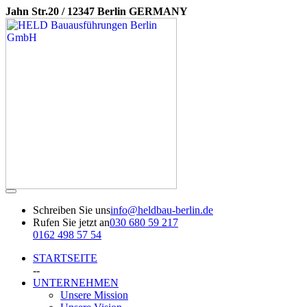
Jahn Str.20 / 12347 Berlin GERMANY
Schreiben Sie uns
info@heldbau-berlin.de
Rufen Sie jetzt an
030 680 59 217
0162 498 57 54
STARTSEITE
--
UNTERNEHMEN
Unsere Mission