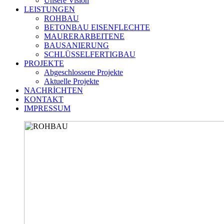
Unsere Vision
LEISTUNGEN
ROHBAU
BETONBAU EISENFLECHTE
MAURERARBEITENE
BAUSANIERUNG
SCHLÜSSELFERTIGBAU
PROJEKTE
Abgeschlossene Projekte
Aktuelle Projekte
NACHRİCHTEN
KONTAKT
IMPRESSUM