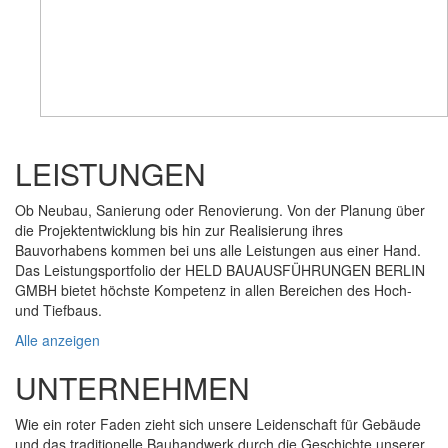
LEISTUNGEN
Ob Neubau, Sanierung oder Renovierung. Von der Planung über
die Projektentwicklung bis hin zur Realisierung ihres
Bauvorhabens kommen bei uns alle Leistungen aus einer Hand.
Das Leistungsportfolio der HELD BAUAUSFÜHRUNGEN BERLIN
GMBH bietet höchste Kompetenz in allen Bereichen des Hoch-
und Tiefbaus.
Alle anzeigen
UNTERNEHMEN
Wie ein roter Faden zieht sich unsere Leidenschaft für Gebäude
und das traditionelle Bauhandwerk durch die Geschichte unserer